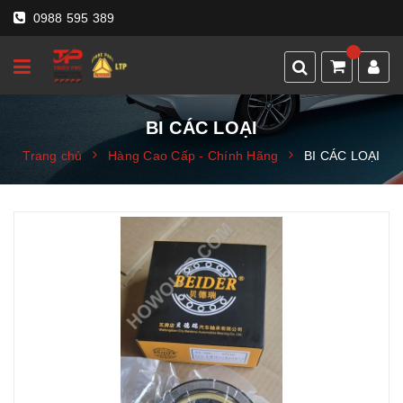
0988 595 389
BI CÁC LOẠI
Trang chủ
Hàng Cao Cấp - Chính Hãng
BI CÁC LOẠI