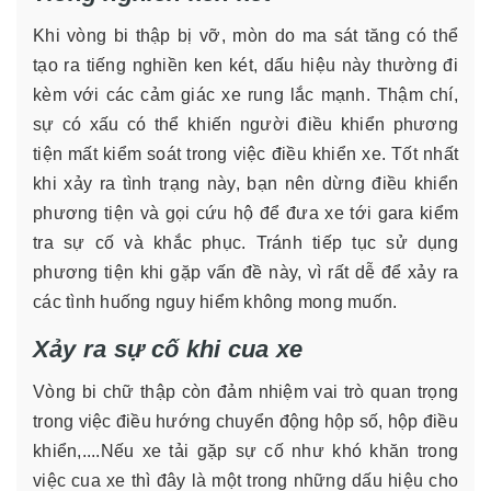
Khi vòng bi thập bị vỡ, mòn do ma sát tăng có thể
tạo ra tiếng nghiền ken két, dấu hiệu này thường đi
kèm với các cảm giác xe rung lắc mạnh. Thậm chí,
sự có xấu có thể khiến người điều khiển phương
tiện mất kiểm soát trong việc điều khiển xe. Tốt nhất
khi xảy ra tình trạng này, bạn nên dừng điều khiển
phương tiện và gọi cứu hộ để đưa xe tới gara kiểm
tra sự cố và khắc phục. Tránh tiếp tục sử dụng
phương tiện khi gặp vấn đề này, vì rất dễ để xảy ra
các tình huống nguy hiểm không mong muốn.
Xảy ra sự cố khi cua xe
Vòng bi chữ thập còn đảm nhiệm vai trò quan trọng
trong việc điều hướng chuyển động hộp số, hộp điều
khiển,....Nếu xe tải gặp sự cố như khó khăn trong
việc cua xe thì đây là một trong những dấu hiệu cho