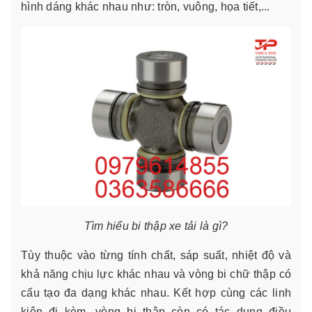
hình dáng khác nhau như: tròn, vuông, họa tiết,...
Tìm hiểu bi thập xe tải là gì?
Tùy thuộc vào từng tính chất, sáp suất, nhiệt độ và
khả năng chịu lực khác nhau và vòng bi chữ thập có
cấu tạo đa dạng khác nhau. Kết hợp cùng các linh
kiện đi kèm, vòng bi thập còn có tác dụng điều