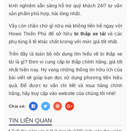
kinh nghiệm sẵn sàng hỗ trợ quý khách 24/7 tư vấn
sản phẩm phù hợp, hài lòng nhất.
Vậy còn chần chừ gì nữa mà không liên hệ ngay với
Howo Thiên Phú để sở hữu
bi thâp xe tải
và các
phụ tùng ô tô khác chất lượng với mức giá tốt nhất.
Trên đây là toàn bộ nội dung tìm hiểu về bi thập xe
tải là gì? Đơn vị cung cấp bi thập chính hãng, giá tốt
nhất hiện nay. Hy vọng những thông tin hữu ích của
bài viết sẽ giúp bạn đọc sử dụng phương tiện hiệu
quả. Để được tư vấn chi tiết và mua hàng chính
hãng, hãy truy cập vào website của chúng tôi nhé!
Chia sẻ:
TIN LIÊN QUAN
Tuổi thọ giảm xóc ô tô là bao lâu? Dấu hiệu nên thay giảm