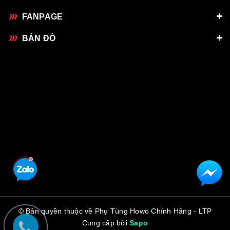
FANPAGE
BẢN ĐỒ
© Bản quyền thuộc về Phụ Tùng Howo Chính Hãng - LTP
Cung cấp bởi
Sapo