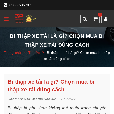
0988 595 389
BI THẬP XE TẢI LÀ GÌ? CHỌN MUA BI
THẬP XE TẢI ĐÚNG CÁCH
Trang chủ
Tin tức
Bi thập xe tải là gì? Chọn mua bi thập
xe tải đúng cách
Bi thập xe tải là gì? Chọn mua bi
thập xe tải đúng cách
Đăng bởi
CAS Media
vào lúc 25/05/2022
Bi thập là phụ tùng không thể thiếu trong chuyển