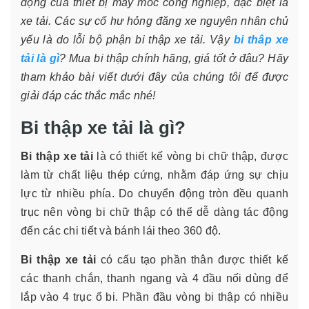
động của thiết bị máy móc công nghiệp, đặc biệt là
xe tải. Các sự cố hư hỏng đăng xe nguyên nhân chủ
yếu là do lỗi bộ phận bi thập xe tải. Vậy
bi thâp xe
tải là gì
? Mua bi thập chính hãng, giá tốt ở đâu? Hãy
tham khảo bài viết dưới đây của chúng tôi để được
giải đáp các thắc mắc nhé!
Bi thập xe tải là gì?
Bi thập xe tải
là có thiết kế vòng bi chữ thập, được
làm từ chất liệu thép cứng, nhằm đáp ứng sự chịu
lực từ nhiều phía. Do chuyển động tròn đều quanh
trục nên vòng bi chữ thập có thể dễ dàng tác động
đến các chi tiết và bánh lái theo 360 độ.
Bi thập xe tải
có cấu tạo phần thân được thiết kế
các thanh chắn, thanh ngang và 4 đầu nối dùng để
lắp vào 4 trục ổ bi. Phần đầu vòng bi thập có nhiều