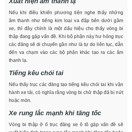
Xuất hiện âm thanh lạ
Nếu khi điều khiển phương tiện nghe thấy những
âm thanh như tiếng kim loại va đập bên dưới gầm
xe, thì đây chính là một dấu hiệu cho thấy vòng bi
thập đang gặp vấn đề. Khi bộ phận này hư hỏng trục
các đăng sẽ di chuyển gần như là tự do liên tục, dẫn
đến va chạm vào các bộ phận khác tạo ra các âm
thanh lạ.
Tiếng kêu chói tai
Nếu thấy trục các đăng tạo tiếng kêu chói tai khi vận
hành xe tải, có nghĩa rằng vòng bi chữ thập đã bị nứt
hoặc mòn.
Xe rung lắc mạnh khi tăng tốc
Vòng bi thập ở ổ trục đăng xe ô tô gặp vấn đề sẽ