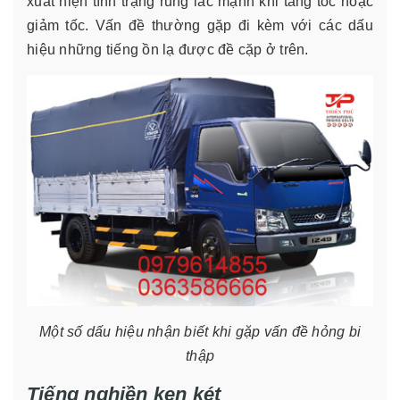
xuất hiện tình trạng rung lắc mạnh khi tăng tốc hoặc
giảm tốc. Vấn đề thường gặp đi kèm với các dấu
hiệu những tiếng ồn lạ được đề cặp ở trên.
Một số dấu hiệu nhận biết khi gặp vấn đề hỏng bi
thập
Tiếng nghiền ken két