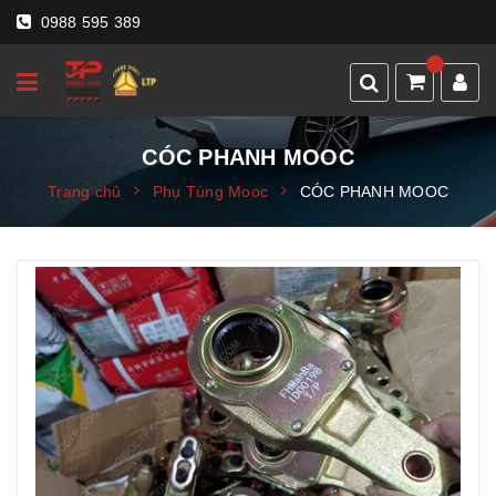
0988 595 389
CÓC PHANH MOOC
Trang chủ
Phụ Tùng Mooc
CÓC PHANH MOOC