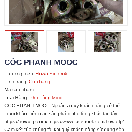
CÓC PHANH MOOC
Thương hiệu:
Howo Sinotruk
Tình trạng:
Còn hàng
Mã sản phẩm:
Loại Hàng:
Phụ Tùng Mooc
CÓC PHANH MOOC Ngoài ra quý khách hàng có thể
tham khảo thêm các sản phẩm phụ tùng khác tại đây:
https://howoltp.com/ https://www.facebook.com/howoltp/
Cam kết của chúng tôi khi quý khách hàng sử dụng sàn