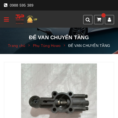
0988 595 389
ĐẾ VAN CHUYỂN TẦNG
Trang chủ
Phụ Tùng Howo
ĐẾ VAN CHUYỂN TẦNG