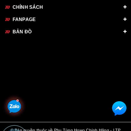
CHÍNH SÁCH
FANPAGE
BẢN ĐỒ
© Bản quyền thuộc về Phụ Tùng Howo Chính Hãng - LTP