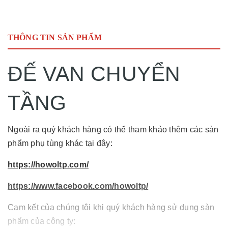
THÔNG TIN SẢN PHẨM
ĐẾ VAN CHUYỂN
TẦNG
Ngoài ra quý khách hàng có thể tham khảo thêm các sản
phẩm phụ tùng khác tại đây:
https://howoltp.com/
https://www.facebook.com/howoltp/
Cam kết của chúng tôi khi quý khách hàng sử dụng sàn
phẩm của công ty: