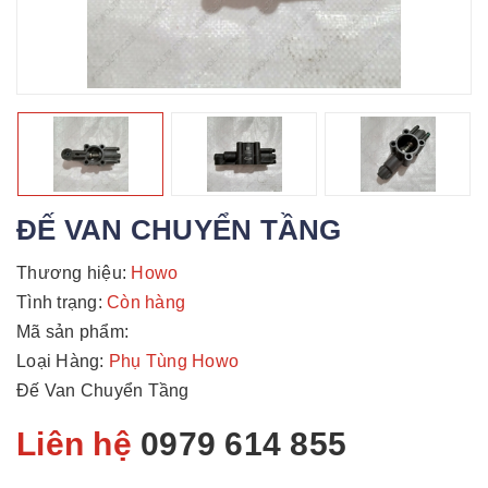
ĐẾ VAN CHUYỂN TẦNG
Thương hiệu:
Howo
Tình trạng:
Còn hàng
Mã sản phẩm:
Loại Hàng:
Phụ Tùng Howo
Đế Van Chuyển Tầng
Liên hệ
0979 614 855