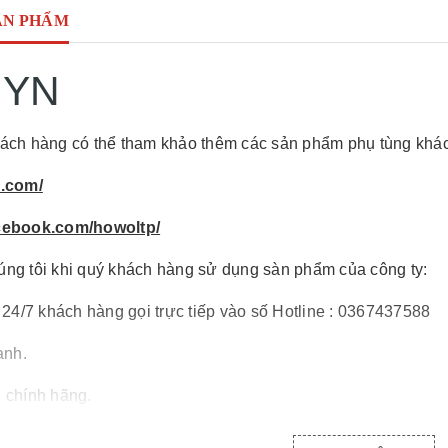
ẢN PHẨM
UYN
ách hàng có thể tham khảo thêm các sản phẩm phụ tùng khác 
p.com/
acebook.com/howoltp/
úng tôi khi quý khách hàng sử dụng sàn phẩm của công ty:
 24/7 khách hàng gọi trực tiếp vào số Hotline : 0367437588
anh.
 chính hãng.
n quốc.