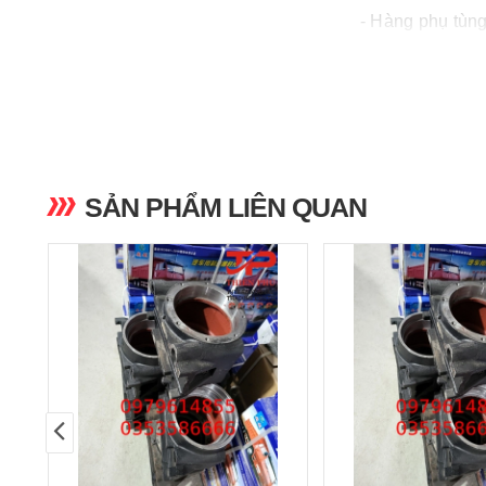
- Hàng phụ tùng
- Giao hàng toà
- Luôn đồng hà
SẢN PHẨM LIÊN QUAN