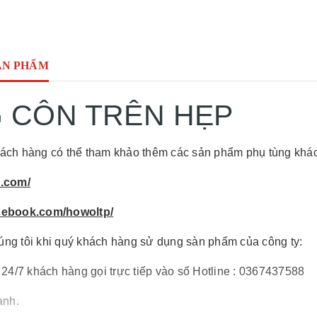
ẢN PHẨM
 CÔN TRÊN HẸP
ách hàng có thể tham khảo thêm các sản phẩm phụ tùng khác 
p.com/
acebook.com/howoltp/
úng tôi khi quý khách hàng sử dụng sàn phẩm của công ty:
 24/7 khách hàng gọi trực tiếp vào số Hotline : 0367437588
anh.