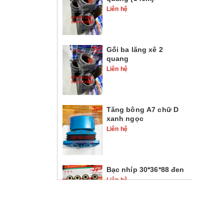
Liên hệ
Gối ba lăng xê 2
quang
Liên hệ
Tăng bông A7 chữ D
xanh ngọc
Liên hệ
Bạc nhíp 30*36*88 đen
Liên hệ