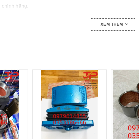
 chính hãng.
n quốc.
XEM THÊM
nh cùng quý khách hàng khi sử dụng sản phẩm.